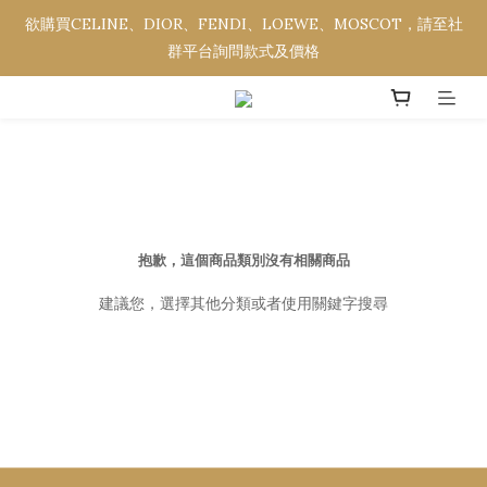
欲購買CELINE、DIOR、FENDI、LOEWE、MOSCOT，請至社
欲購買CELINE、DIOR、FENDI、LOEWE、MOSCOT，請至社
群平台詢問款式及價格
群平台詢問款式及價格
全館消費金額滿NT$3,000，即享免運優惠。
欲購買CELINE、DIOR、FENDI、LOEWE、MOSCOT，請至社
群平台詢問款式及價格
抱歉，這個商品類別沒有相關商品
建議您，選擇其他分類或者使用關鍵字搜尋