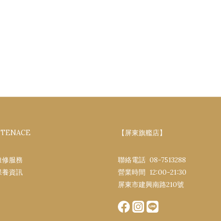
NTENACE
【屏東旗艦店】
維修服務
聯絡電話 08-7513288
保養資訊
營業時間 12:00-21:30​
屏東市建興南路​210號