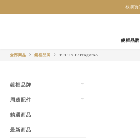
欲購買C
欲購買C
欲購買C
鏡框品牌
全部商品
鏡框品牌
999.9 x Ferragamo
鏡框品牌
周邊配件
精選商品
最新商品