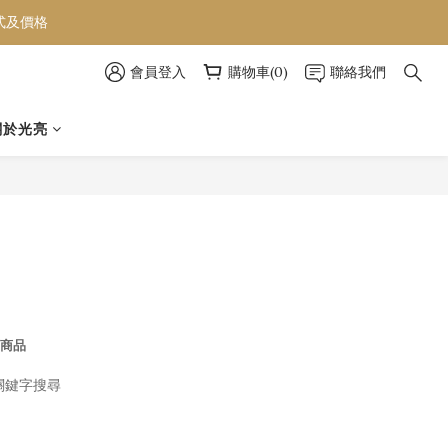
款式及價格
款式及價格
會員登入
購物車(0)
聯絡我們
款式及價格
關於光亮
商品
關鍵字搜尋