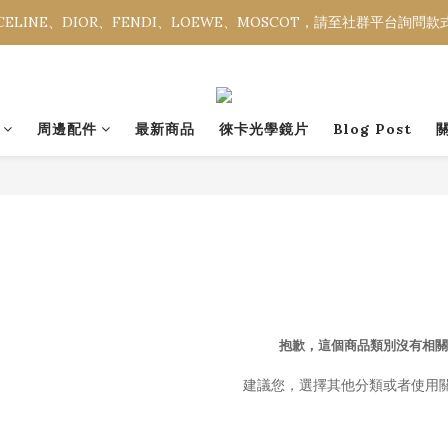
ELINE、DIOR、FENDI、LOEWE、MOSCOT，請至社群平台詢問
ELINE、DIOR、FENDI、LOEWE、MOSCOT，請至社群平台詢問
全館消費金額滿NT$3,000，即享免運優惠。
ELINE、DIOR、FENDI、LOEWE、MOSCOT，請至社群平台詢問
周邊配件
最新商品
徠卡光學鏡片
Blog Post
抱歉，這個商品類別沒有相關
建議您，選擇其他分類或者使用