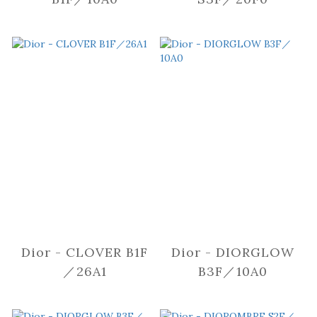
Dior - CLOVER B1F
Dior - DIORGLOW
／26A1
B3F／10A0