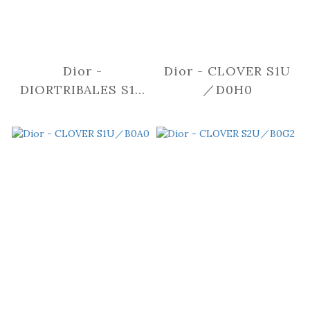
Dior -
Dior - CLOVER S1U
DIORTRIBALES S1U
／D0H0
／B0A1