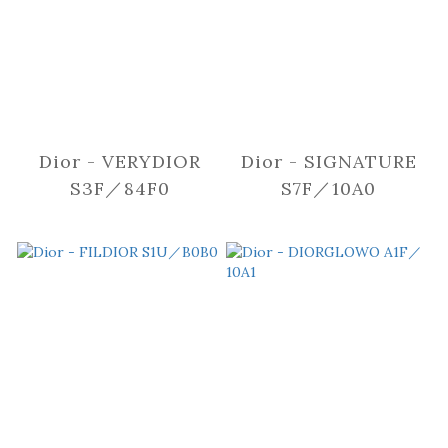
Dior - VERYDIOR
Dior - SIGNATURE
S3F／84F0
S7F／10A0