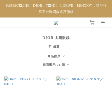
欲購買CELINE、DIOR、FENDI、LOEWE、MOSCOT，請至社
欲購買CELINE、DIOR、FENDI、LOEWE、MOSCOT，請至社
群平台詢問款式及價格
群平台詢問款式及價格
全館消費金額滿NT$3,000，即享免運優惠。
DIOR 太陽眼鏡
欲購買CELINE、DIOR、FENDI、LOEWE、MOSCOT，請至社
群平台詢問款式及價格
篩選
商品排序
每頁顯示 24 個