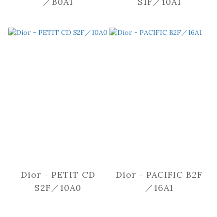
／B0A1
S1F／10A1
Dior - PETIT CD
Dior - PACIFIC B2F
S2F／10A0
／16A1