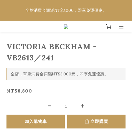
欲購買CELINE、DIOR、FENDI、LOEWE、MOSCOT，請至社
全館消費金額滿NT$3,000，即享免運優惠。
群平台詢問款式及價格
欲購買CELINE、DIOR、FENDI、LOEWE、MOSCOT，請至社
群平台詢問款式及價格
VICTORIA BECKHAM -
VB2613／241
全店，單筆消費金額滿NT$3,000元，即享免運優惠。
NT$8,800
加入購物車
立即購買