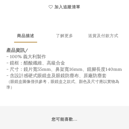
加入追蹤清單
商品描述
了解更多
送貨及付款方式
產品資訊/
- 100% 義大利製作
- 鏡框：醋酸纖維、高級合金
- 尺寸：鏡片寬55mm、鼻架寬16mm、鏡腳長度140mm
- 含設計感硬式眼鏡盒及眼鏡防塵布、原廠防塵套
（眼鏡盒圖像僅供參考，眼鏡盒之款式、顏色及尺寸應以實物為
準）
您可能喜歡...