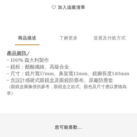
加入追蹤清單
商品描述
了解更多
送貨及付款方式
產品資訊/
- 100% 義大利製作
- 鏡框：醋酸纖維、高級合金
- 尺寸：鏡片寬57mm、鼻架寬13mm、鏡腳長度140mm
- 含設計感硬式眼鏡盒及眼鏡防塵布、原廠防塵套
（眼鏡盒圖像僅供參考，眼鏡盒之款式、顏色及尺寸應以實物為
準）
您可能喜歡...