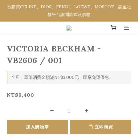
欲購買CELINE、DIOR、FENDI、LOEWE、MOSCOT，請至社
欲購買CELINE、DIOR、FENDI、LOEWE、MOSCOT，請至社
群平台詢問款式及價格
群平台詢問款式及價格
全館消費金額滿NT$3,000，即享免運優惠。
VICTORIA BECKHAM -
欲購買CELINE、DIOR、FENDI、LOEWE、MOSCOT，請至社
群平台詢問款式及價格
VB2606 / 001
全店，單筆消費金額滿NT$3,000元，即享免運優惠。
NT$9,400
加入購物車
立即購買