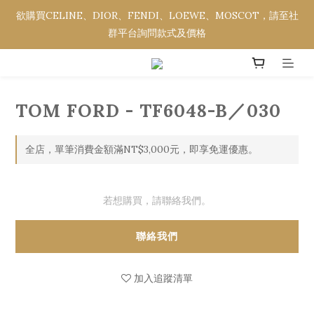
欲購買CELINE、DIOR、FENDI、LOEWE、MOSCOT，請至社
欲購買CELINE、DIOR、FENDI、LOEWE、MOSCOT，請至社
群平台詢問款式及價格
群平台詢問款式及價格
全館消費金額滿NT$3,000，即享免運優惠。
TOM FORD - TF6048-B／030
欲購買CELINE、DIOR、FENDI、LOEWE、MOSCOT，請至社
群平台詢問款式及價格
全店，單筆消費金額滿NT$3,000元，即享免運優惠。
若想購買，請聯絡我們。
聯絡我們
加入追蹤清單