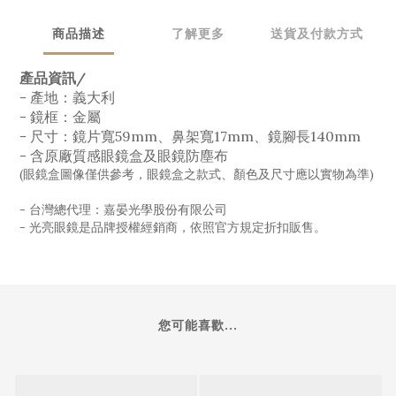
商品描述
了解更多
送貨及付款方式
產品資訊/
- 產地：
義大利
-
鏡框：金屬
-
尺寸：鏡片寬59mm、鼻架寬17mm、鏡腳長140mm
-
含原廠質感眼鏡盒及眼鏡防塵布
(眼鏡盒圖像僅供參考，眼鏡盒之款式、顏色及尺寸應以實物為準)
- 台灣總代理：嘉晏光學股份有限公司
- 光亮眼鏡是品牌授權經銷商，依照官方規定折扣販售。
您可能喜歡...