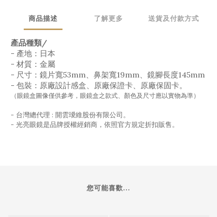
商品描述
了解更多
送貨及付款方式
產品種類/
- 產地：日本
- 材質：金屬
- 尺寸：鏡片寬53mm、鼻架寬19mm、鏡腳長度145mm
- 包裝：原廠設計感盒、原廠保證卡、原廠保固卡。
（眼鏡盒圖像僅供參考，眼鏡盒之款式、顏色及尺寸應以實物為準）
- 台灣總代理 : 開雲璦維股份有限公司。
- 光亮眼鏡是品牌授權經銷商，依照官方規定折扣販售。
您可能喜歡...