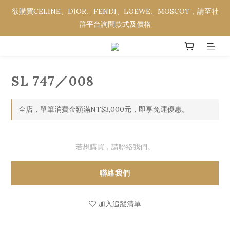
欲購買CELINE、DIOR、FENDI、LOEWE、MOSCOT，請至社
欲購買CELINE、DIOR、FENDI、LOEWE、MOSCOT，請至社
群平台詢問款式及價格
群平台詢問款式及價格
全館消費金額滿NT$3,000，即享免運優惠。
SL 747／008
欲購買CELINE、DIOR、FENDI、LOEWE、MOSCOT，請至社
群平台詢問款式及價格
全店，單筆消費金額滿NT$3,000元，即享免運優惠。
若想購買，請聯絡我們。
聯絡我們
加入追蹤清單