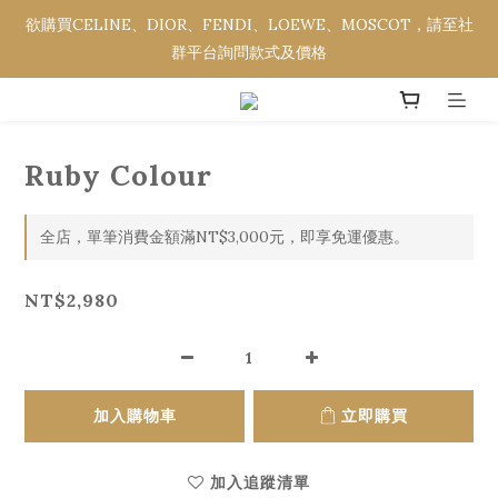
欲購買CELINE、DIOR、FENDI、LOEWE、MOSCOT，請至社
欲購買CELINE、DIOR、FENDI、LOEWE、MOSCOT，請至社
群平台詢問款式及價格
群平台詢問款式及價格
全館消費金額滿NT$3,000，即享免運優惠。
Ruby Colour
欲購買CELINE、DIOR、FENDI、LOEWE、MOSCOT，請至社
群平台詢問款式及價格
全店，單筆消費金額滿NT$3,000元，即享免運優惠。
NT$2,980
加入購物車
立即購買
加入追蹤清單