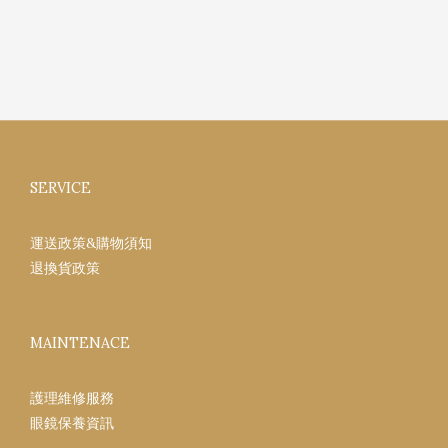
SERVICE
運送政策&購物須知
退換貨政策
MAINTENACE
護理維修服務
眼鏡保養資訊