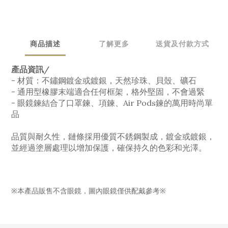
商品描述
了解更多
送貨及付款方式
產品資訊/
- 材質：不鏽鋼鍍金或鍍銀，天然珍珠、貝殼、礦石
- 通用型橡膠末端適合任何框架，格外堅固，不會過緊
- 眼鏡鍊結合了口罩鍊、項鍊、Air Pods鍊的萬用時尚單
品
品質與耐久性，鏈條採用優質不銹鋼製成，鍍金或鍍銀，
並經過塗層處理以增加保護，確保持久的色彩和光澤。
※本產品販售不含眼鏡，圖內眼鏡僅供配戴參考※