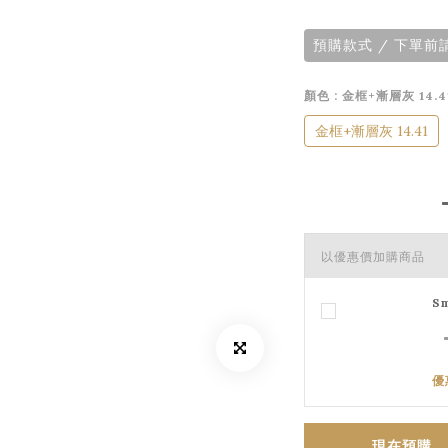
預購款式 / 下單
顏色
: 金框+漸層灰 14.4
金框+漸層灰 14.41
以優惠價加購商品
S
優
現在預購