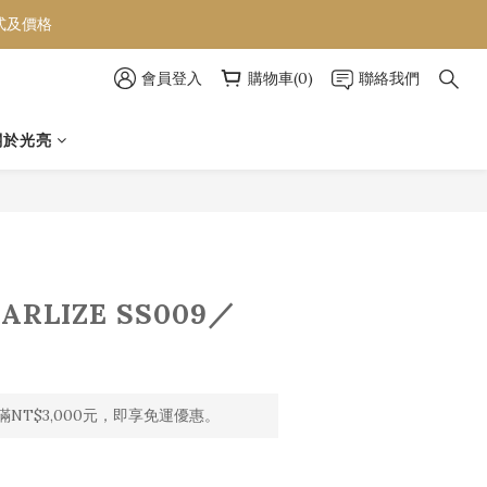
款式及價格
款式及價格
會員登入
購物車(0)
聯絡我們
款式及價格
關於光亮
立即購買
HARLIZE SS009／
NT$3,000元，即享免運優惠。