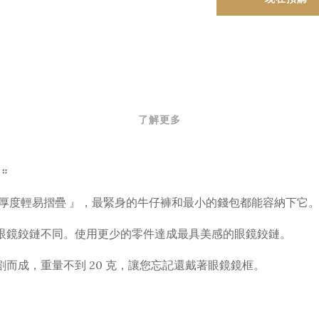
了解更多
 ።
厚度輕易摺疊 』，最緊身的牛仔褲和最小的錢包都能容納下它
眼鏡鉸鏈不同。使用更少的零件達成最具美感的眼鏡鉸鏈。
而成，重量不到 20 克，讓您忘記還戴著眼鏡鏡框。