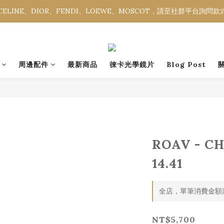
ELINE、DIOR、FENDI、LOEWE、MOSCOT，請至社群平台詢問
ELINE、DIOR、FENDI、LOEWE、MOSCOT，請至社群平台詢問
全館消費金額滿NT$3,000，即享免運優惠。
ELINE、DIOR、FENDI、LOEWE、MOSCOT，請至社群平台詢問
周邊配件
最新商品
徠卡光學鏡片
Blog Post
ROAV - C
14.41
全店，單筆消費金額滿
NT$5,700