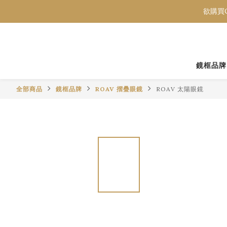
欲購買C
欲購買C
欲購買C
鏡框品牌
全部商品
鏡框品牌
ROAV 摺疊眼鏡
ROAV 太陽眼鏡