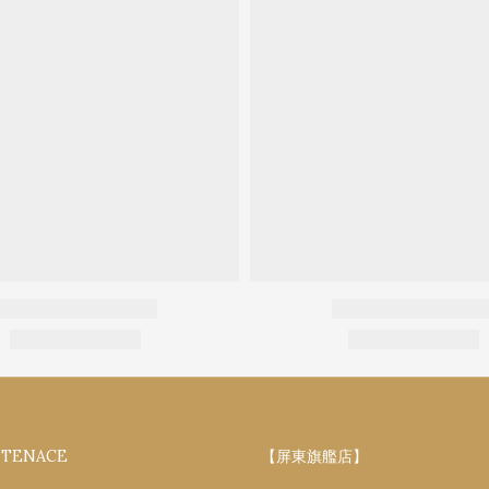
NTENACE
【屏東旗艦店】