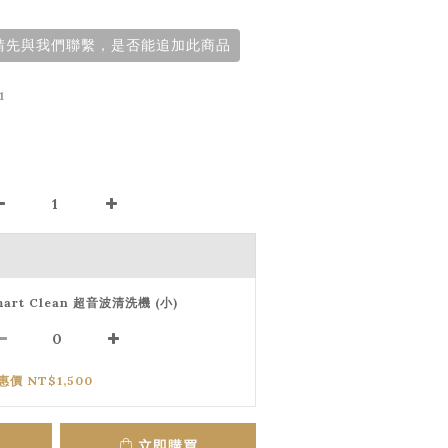
前請先與我們聯繫，是否能追加此商品
1
mart Clean 超音波清洗機 (小)
惠價 NT$1,500
立即購買