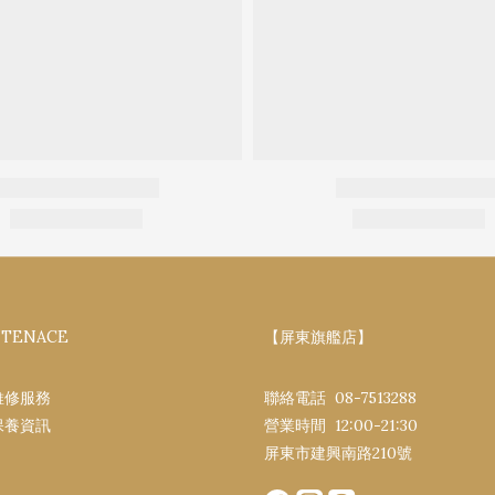
NTENACE
【屏東旗艦店】
維修服務
聯絡電話 08-7513288
保養資訊
營業時間 12:00-21:30​
屏東市建興南路​210號