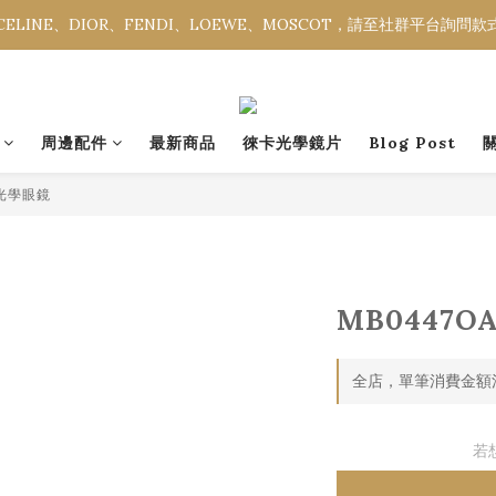
ELINE、DIOR、FENDI、LOEWE、MOSCOT，請至社群平台詢問
ELINE、DIOR、FENDI、LOEWE、MOSCOT，請至社群平台詢問
全館消費金額滿NT$3,000，即享免運優惠。
ELINE、DIOR、FENDI、LOEWE、MOSCOT，請至社群平台詢問
周邊配件
最新商品
徠卡光學鏡片
Blog Post
 光學眼鏡
MB0447O
全店，單筆消費金額滿
若