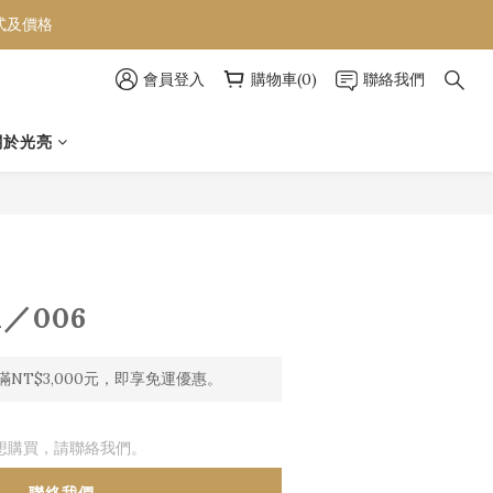
款式及價格
款式及價格
會員登入
購物車(0)
聯絡我們
款式及價格
關於光亮
A／006
NT$3,000元，即享免運優惠。
想購買，請聯絡我們。