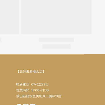
【高雄形象概念店】
聯絡電話 07-5228913
營業時間 12:00-21:30​
鼓山區龍水里美術東二路620號