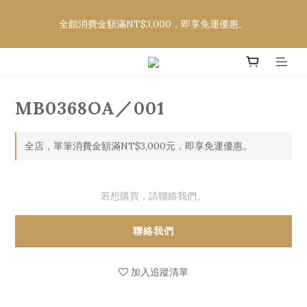
欲購買CELINE、DIOR、FENDI、LOEWE、MOSCOT，請至社
全館消費金額滿NT$3,000，即享免運優惠。
群平台詢問款式及價格
欲購買CELINE、DIOR、FENDI、LOEWE、MOSCOT，請至社
群平台詢問款式及價格
MB0368OA／001
全店，單筆消費金額滿NT$3,000元，即享免運優惠。
若想購買，請聯絡我們。
聯絡我們
加入追蹤清單