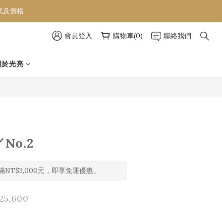
款式及價格
款式及價格
會員登入
購物車(0)
聯絡我們
款式及價格
關於光亮
立即購買
No.2
NT$3,000元，即享免運優惠。
25,600