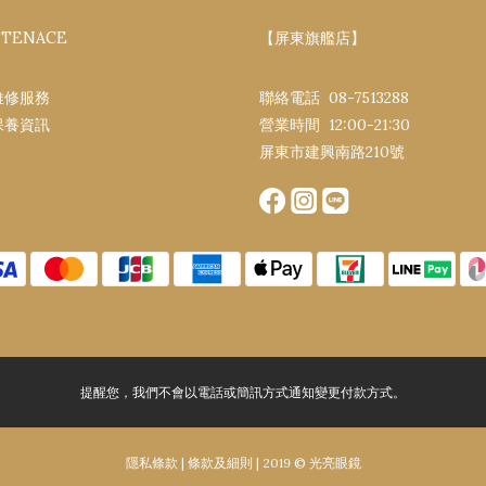
NTENACE
【屏東旗艦店】
維修服務
聯絡電話 08-7513288
保養資訊
營業時間 12:00-21:30​
屏東市建興南路​210號
提醒您，我們不會以電話或簡訊方式通知變更付款方式。
隱私條款 | 條款及細則 |
2019 © 光亮眼鏡