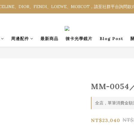
ELINE、DIOR、FENDI、LOEWE、MOSCOT，請至社群平台詢問
ELINE、DIOR、FENDI、LOEWE、MOSCOT，請至社群平台詢問
全館消費金額滿NT$3,000，即享免運優惠。
ELINE、DIOR、FENDI、LOEWE、MOSCOT，請至社群平台詢問
周邊配件
最新商品
徠卡光學鏡片
Blog Post
MM-0054／
全店，單筆消費金額滿
NT$
NT$23,040