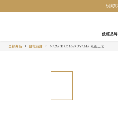
欲購買C
欲購買C
欲購買C
鏡框品牌
全部商品
鏡框品牌
MASAHIROMARUYAMA 丸山正宏