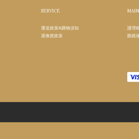
SERVICE
MAI
運送政策&購物須知
護理
退換貨政策
眼鏡