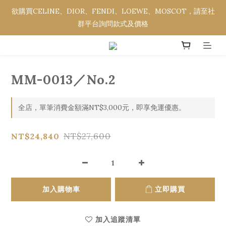
欲購買CELINE、DIOR、FENDI、LOEWE、MOSCOT，請至社
欲購買CELINE、DIOR、FENDI、LOEWE、MOSCOT，請至社
群平台詢問款式及價格
群平台詢問款式及價格
全館消費金額滿NT$3,000，即享免運優惠。
MM-0013／No.2
欲購買CELINE、DIOR、FENDI、LOEWE、MOSCOT，請至社
群平台詢問款式及價格
全店，單筆消費金額滿NT$3,000元，即享免運優惠。
NT$27,600
NT$24,840
加入購物車
立即購買
加入追蹤清單