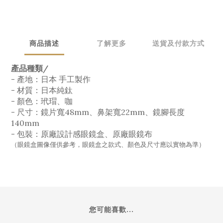
商品描述
了解更多
送貨及付款方式
產品種類/
- 產地：日本 手工製作
- 材質：日本純鈦
- 顏色：玳瑁、咖
- 尺寸：鏡片寬48mm、鼻架寬22mm、鏡腳長度
140mm
- 包裝：原廠設計感眼鏡盒、原廠眼鏡布
（眼鏡盒圖像僅供參考，眼鏡盒之款式、顏色及尺寸應以實物為準）
您可能喜歡...