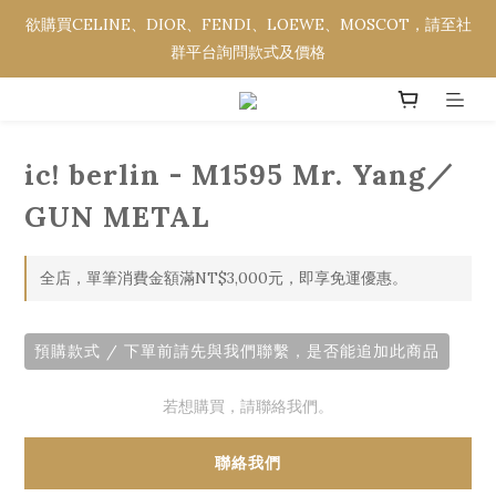
欲購買CELINE、DIOR、FENDI、LOEWE、MOSCOT，請至社
欲購買CELINE、DIOR、FENDI、LOEWE、MOSCOT，請至社
群平台詢問款式及價格
群平台詢問款式及價格
全館消費金額滿NT$3,000，即享免運優惠。
ic! berlin - M1595 Mr. Yang／
欲購買CELINE、DIOR、FENDI、LOEWE、MOSCOT，請至社
群平台詢問款式及價格
GUN METAL
全店，單筆消費金額滿NT$3,000元，即享免運優惠。
預購款式 / 下單前請先與我們聯繫，是否能追加此商品
若想購買，請聯絡我們。
聯絡我們