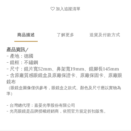
加入追蹤清單
商品描述
了解更多
送貨及付款方式
產品資訊/
- 產地：德國
- 鏡框：不鏽鋼
- 尺寸：鏡片寬52mm、鼻架寬19mm、鏡腳長145mm
- 含原廠質感眼鏡盒及原廠保證卡、原廠保固卡、原廠眼
鏡布
（眼鏡盒圖像僅供參考，眼鏡盒之款式、顏色及尺寸應以實物為
準）
- 台灣總代理：嘉晏光學股份有限公司
- 光亮眼鏡是品牌授權經銷商，依照官方規定折扣販售。