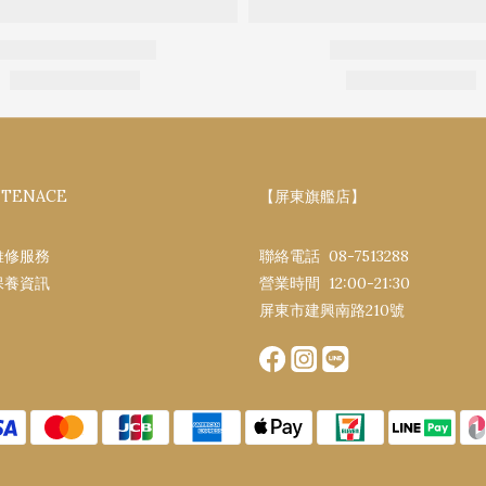
NTENACE
【屏東旗艦店】
維修服務
聯絡電話 08-7513288
保養資訊
營業時間 12:00-21:30​
屏東市建興南路​210號