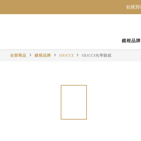
欲購買C
欲購買C
欲購買C
鏡框品牌
全部商品
鏡框品牌
GUCCI
GUCCI光學眼鏡