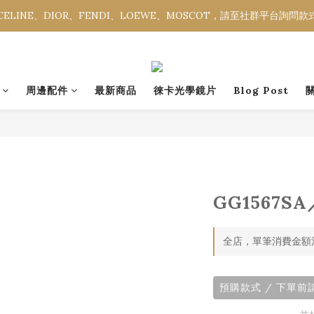
ELINE、DIOR、FENDI、LOEWE、MOSCOT，請至社群平台詢問
ELINE、DIOR、FENDI、LOEWE、MOSCOT，請至社群平台詢問
全館消費金額滿NT$3,000，即享免運優惠。
ELINE、DIOR、FENDI、LOEWE、MOSCOT，請至社群平台詢問
周邊配件
最新商品
徠卡光學鏡片
Blog Post
GG1567SA
全店，單筆消費金額滿
預購款式 / 下單