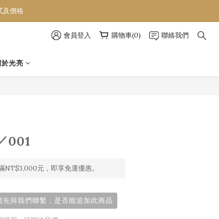
款式及價格
款式及價格
會員登入
購物車(0)
聯絡我們
款式及價格
關於光亮
／001
NT$3,000元，即享免運優惠。
前請先與我們聯繫，是否能追加此商品