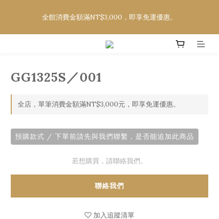
欲購買CELINE、DIOR、FENDI、LOEWE、MOSCOT，請至社
全館消費金額滿NT$3,000，即享免運優惠。
群平台詢問款式及價格
欲購買CELINE、DIOR、FENDI、LOEWE、MOSCOT，請至社
群平台詢問款式及價格
GG1325S／001
全店，單筆消費金額滿NT$3,000元，即享免運優惠。
預購款式 / 下單前請先與我們聯繫，是否能追加此商品
若想購買，請聯絡我們。
聯絡我們
加入追蹤清單