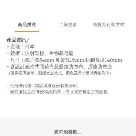
商品描述
了解更多
送貨及付款方式
產品資訊/
- 產地：日本
- 鏡框：注射製模、生物基尼龍
- 尺寸：鏡片寬54mm 鼻架寬19mm 鏡腳長度140mm
- 含設計感軟式眼鏡盒及眼鏡防塵布、原廠防塵套
（圖像僅供參考，眼鏡盒之款式、顏色及尺寸應以實物為準）
- 台灣總代理 : 開雲璦維股份有限公司。
- 光亮眼鏡是品牌授權經銷商，依照官方規定折扣販售。
您可能喜歡...