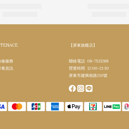
NTENACE
【屏東旗艦店】
維修服務
聯絡電話 08-7513288
保養資訊
營業時間 12:00-21:30​
屏東市建興南路​210號