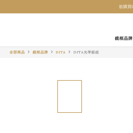
欲購買C
欲購買C
欲購買C
鏡框品牌
全部商品
鏡框品牌
DITA
DITA光學眼鏡