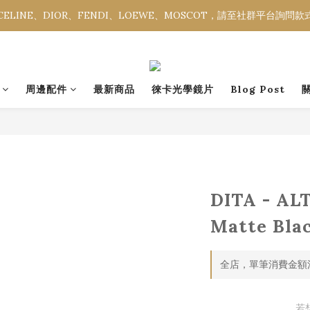
ELINE、DIOR、FENDI、LOEWE、MOSCOT，請至社群平台詢問
ELINE、DIOR、FENDI、LOEWE、MOSCOT，請至社群平台詢問
全館消費金額滿NT$3,000，即享免運優惠。
ELINE、DIOR、FENDI、LOEWE、MOSCOT，請至社群平台詢問
周邊配件
最新商品
徠卡光學鏡片
Blog Post
DITA - AL
Matte Blac
全店，單筆消費金額滿
若