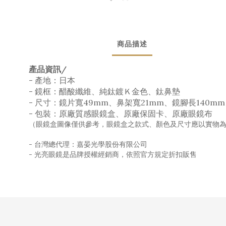
商品描述
產品資訊/
- 產地：日本
- 鏡框：醋酸纖維、純鈦鍍Ｋ金色、鈦鼻墊
- 尺寸：鏡片寬49mm、鼻架寬21mm、鏡腳長140mm
- 包裝：原廠質感眼鏡盒、原廠保固卡、原廠眼鏡布
（眼鏡盒圖像僅供參考，眼鏡盒之款式、顏色及尺寸應以實物
- 台灣總代理：嘉晏光學股份有限公司
- 光亮眼鏡是品牌授權經銷商，依照官方規定折扣販售