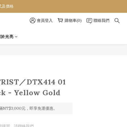
款式及價格
款式及價格
會員登入
購物車(0)
聯絡我們
款式及價格
關於光亮
TRIST／DTX414 01
k - Yellow Gold
NT$3,000元，即享免運優惠。
想購買，請聯絡我們。