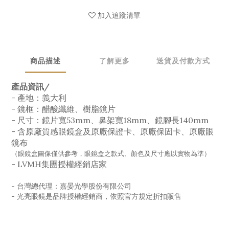
加入追蹤清單
商品描述
了解更多
送貨及付款方式
產品資訊/
- 產地：義大利
-
鏡框：醋酸纖維、樹脂鏡片
-
尺寸：鏡片寬53mm、鼻架寬18mm、鏡腳長140mm
-
含原廠質感眼鏡盒及原廠保證卡、原廠保固卡、原廠眼
鏡布
（眼鏡盒圖像僅供參考，眼鏡盒之款式、顏色及尺寸應以實物為準）
-
LVMH集團授權經銷店家
- 台灣總代理：嘉晏光學股份有限公司
- 光亮眼鏡是品牌授權經銷商，依照官方規定折扣販售