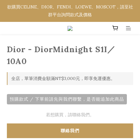
欲購買CELINE、DIOR、FENDI、LOEWE、MOSCOT，請至社
欲購買CELINE、DIOR、FENDI、LOEWE、MOSCOT，請至社
群平台詢問款式及價格
群平台詢問款式及價格
全館消費金額滿NT$3,000，即享免運優惠。
Dior - DiorMidnight S1I／
欲購買CELINE、DIOR、FENDI、LOEWE、MOSCOT，請至社
群平台詢問款式及價格
10A0
全店，單筆消費金額滿NT$3,000元，即享免運優惠。
預購款式 / 下單前請先與我們聯繫，是否能追加此商品
若想購買，請聯絡我們。
聯絡我們