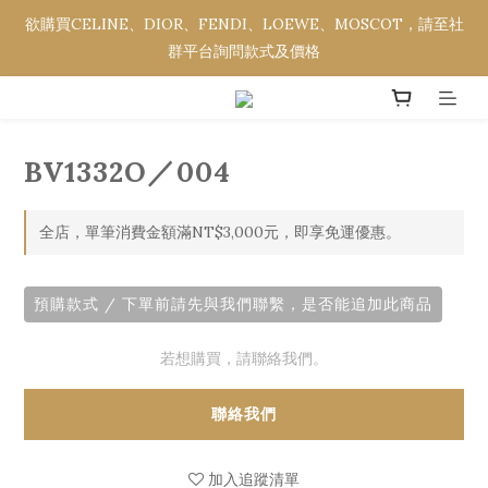
欲購買CELINE、DIOR、FENDI、LOEWE、MOSCOT，請至社
欲購買CELINE、DIOR、FENDI、LOEWE、MOSCOT，請至社
群平台詢問款式及價格
群平台詢問款式及價格
全館消費金額滿NT$3,000，即享免運優惠。
BV1332O／004
欲購買CELINE、DIOR、FENDI、LOEWE、MOSCOT，請至社
群平台詢問款式及價格
全店，單筆消費金額滿NT$3,000元，即享免運優惠。
預購款式 / 下單前請先與我們聯繫，是否能追加此商品
若想購買，請聯絡我們。
聯絡我們
加入追蹤清單