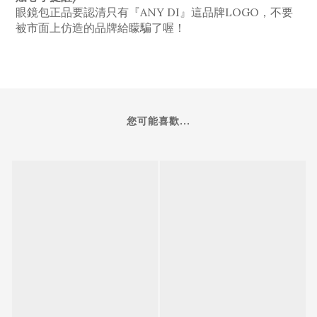
眼鏡包正品要認清只有『ANY DI』這品牌LOGO，不要
被市面上仿造的品牌給矇騙了喔！
您可能喜歡...