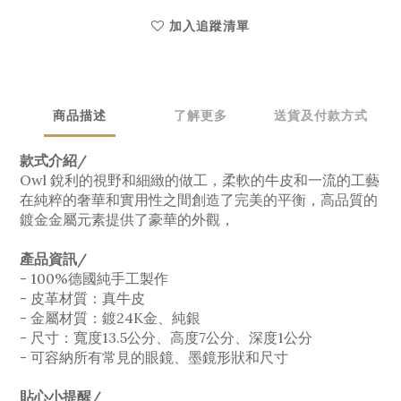
加入追蹤清單
商品描述
了解更多
送貨及付款方式
款式介紹/
Owl 銳利的視野和細緻的做工，柔軟的牛皮和一流的工藝
在純粹的奢華和實用性之間創造了完美的平衡，高品質的
鍍金金屬元素提供了豪華的外觀，
產品資訊/
- 100%德國純手工製作
- 皮革材質：真牛皮
- 金屬材質：鍍24K金、純銀
- 尺寸：寬度13.5公分、高度7公分、深度1公分
- 可容納所有常見的眼鏡、墨鏡形狀和尺寸
貼心小提醒/