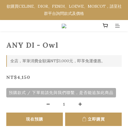
欲購買CELINE、DIOR、FENDI、LOEWE、MOSCOT，請至社
欲購買CELINE、DIOR、FENDI、LOEWE、MOSCOT，請至社
群平台詢問款式及價格
群平台詢問款式及價格
全館消費金額滿NT$3,000，即享免運優惠。
ANY DI - Owl
欲購買CELINE、DIOR、FENDI、LOEWE、MOSCOT，請至社
群平台詢問款式及價格
全店，單筆消費金額滿NT$3,000元，即享免運優惠。
NT$4,150
預購款式 / 下單前請先與我們聯繫，是否能追加此商品
現在預購
立即購買