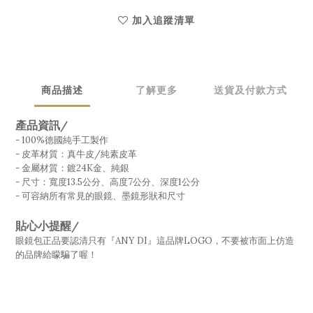
加入追蹤清單
商品描述
了解更多
送貨及付款方式
產品資訊/
- 100%德國純手工製作
- 皮革材質：真牛皮/純素皮革
- 金屬材質：鍍24K金、純銀
- 尺寸：寬度13.5公分、高度7公分、深度1公分
- 可容納所有常見的眼鏡、墨鏡形狀和尺寸
貼心小提醒/
眼鏡包正品要認清只有『ANY DI』這品牌LOGO，不要被市面上仿造
的品牌給矇騙了喔！