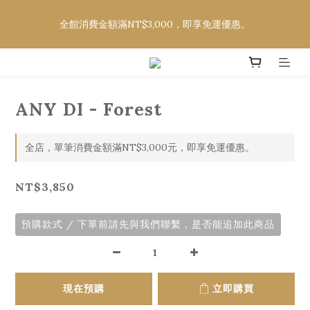
欲購買CELINE、DIOR、FENDI、LOEWE、MOSCOT，請至社
全館消費金額滿NT$3,000，即享免運優惠。
群平台詢問款式及價格
欲購買CELINE、DIOR、FENDI、LOEWE、MOSCOT，請至社
群平台詢問款式及價格
ANY DI - Forest
全店，單筆消費金額滿NT$3,000元，即享免運優惠。
NT$3,850
預購款式 / 下單前請先與我們聯繫，是否能追加此商品
現在預購
立即購買