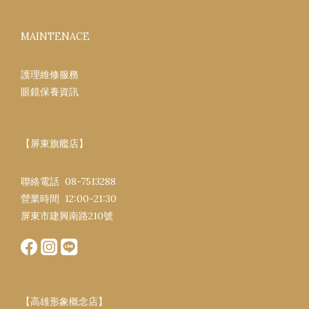
MAINTENACE
護理維修服務
眼鏡保養資訊
【屏東旗艦店】
聯絡電話 08-7513288
營業時間 12:00-21:30​
屏東市建興南路​210號
【高雄形象概念店】