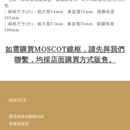
包
- 鏡框尺寸(小)：鏡片寬54mm、鼻架寬15mm、鏡腳長度
145mm
- 鏡框尺寸(大)：鏡片寬57mm、鼻架寬15mm、鏡腳長度
148mm
如需購買MOSCOT鏡框，請先與我們
聯繫，均採店面購買方式販售。
SERVICE
運送政策&購物須知
退換貨政策