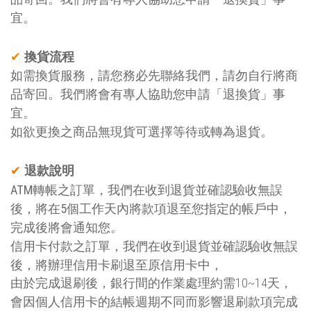
宜。
換貨流程
✔
如需換貨服務，請您務必先聯絡我們
，請勿自行將商
品寄回。
我們將會有專人協助您申請「退換貨」事
宜
。
如欲更換之商品無現貨可選擇等待或轉為退貨。
退款說明
✔
ATM
轉帳之訂單，我們在收到退貨並確認驗收無誤
後，將在
5
個工作天內將款項退至您指定的帳戶中，
完成後將會
通知您。
信用卡付款之訂單，我們在收到退貨並確認驗收無誤
後，將辦理信用卡刷退至原信用卡中，
由於完成退刷後，銀行間的作業處理約需
10~14
天，
會因個人信用卡的結帳週期不同而影響退刷款項完成