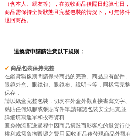
（含本人、親友等），在簽收商品後隔日起算七日，
商品需保持全新狀態且完整包裝的情況下，可無條件
退回商品。
退換貨申請請注意以下規則：
商品包裝保持
完整
✔
在鑑賞猶豫期間請保持商品的完整。商品原有配件、
眼鏡外盒、眼鏡包、眼鏡布、說明卡等，同樣需完整
保存，
請以紙盒完整包裝，切勿在外盒外觀直接書寫文字、
黏貼任何紙膠或張貼寄件單,請確認包裝安全結實,並
詳細填寫運單和投寄資料,
避免物流配送過程中因商品損毀而影響您的退貨行使
回收商品後發現商品外觀有
權利或需負擔毀壞之費用
,