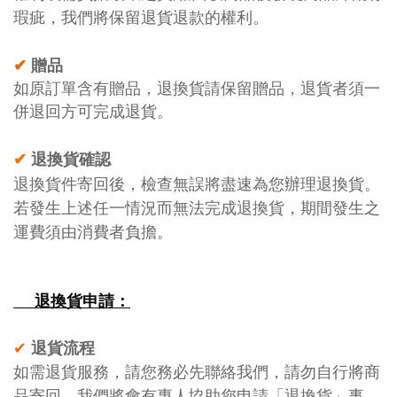
瑕疵，我們將保留退貨退款的權利
。
贈品
✔
如原訂單含有贈品，退換貨請保留贈品，退貨者須一
併退回方可完成退貨。
退換貨確認
✔
退換貨件寄回後，檢查無誤將盡速為您辦理退換貨。
若發生上述任一情況而無法完成退換貨，期間發生之
運費須由消費者負擔。
退換貨申請：
退貨流程
✔
如需退貨服務，請您務必先聯絡我們
，請勿自行將商
品寄回。我們將會有專人協助您申請「退換貨」事