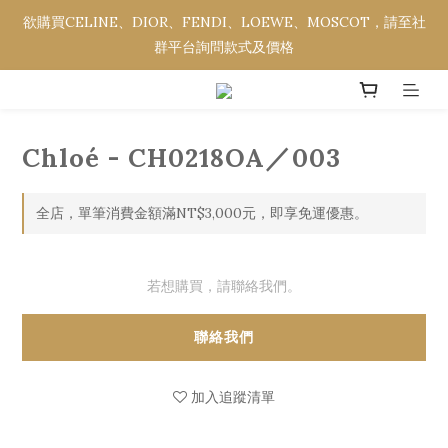
欲購買CELINE、DIOR、FENDI、LOEWE、MOSCOT，請至社
欲購買CELINE、DIOR、FENDI、LOEWE、MOSCOT，請至社
群平台詢問款式及價格
群平台詢問款式及價格
全館消費金額滿NT$3,000，即享免運優惠。
Chloé - CH0218OA／003
欲購買CELINE、DIOR、FENDI、LOEWE、MOSCOT，請至社
群平台詢問款式及價格
全店，單筆消費金額滿NT$3,000元，即享免運優惠。
若想購買，請聯絡我們。
聯絡我們
加入追蹤清單