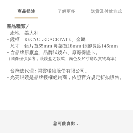
商品描述
了解更多
送貨及付款方式
產品種類/
- 產地：義大利
- 鏡框：RECYCLEDACETATE、金屬
- 尺寸：鏡片寬55mm 鼻架寬18mm 鏡腳長度145mm
- 含品牌原廠盒、品牌試鏡布、原廠保證卡。
（圖像僅供參考，眼鏡盒之款式、顏色及尺寸應以實物為準）
- 台灣總代理 : 開雲璦維股份有限公司。
- 光亮眼鏡是品牌授權經銷商，依照官方規定折扣販售。
您可能喜歡...